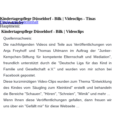
Kindertagespflege Düsseldorf - Bilk | Videoclips - Tinas
Direkt zum Seiteninhalt
Löwenkinder
Hauptmenü:
Kindertagespflege Düsseldorf - Bilk | Videoclips
Quellennachweis:
Die nachfolgenden Videos sind Teile aus Veröffentlichungen von
Anja Freyhoff und Thomas Uhlmann im Auftrag der "Junker-
Kempchen-Stiftung für kompetente Elternschaft und Mediation",
freundlich unterstützt durch die "Deutsche Liga für das Kind in
Familie und Gesellschaft e.V." und wurden von mir schon bei
Facebook gepostet.
Diese kurzminütigen Video-Clips wurden zum Thema "Entwicklung
des Kindes vom Säugling zum Kleinkind" erstellt und behandeln
die Bereiche "Schauen", "Hören", "Schreien", "Mimik" und mehr ...
Wenn Ihnen diese Veröffentlichungen gefallen, dann freuen wir
uns über ein "Gefällt mir" für diese Webseite ...